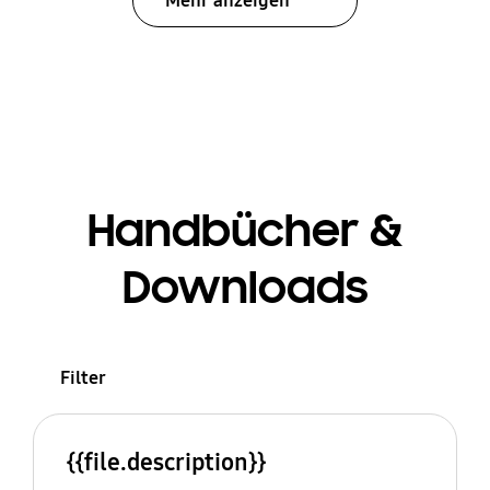
Mehr anzeigen
Handbücher &
Downloads
Filter
{{file.description}}