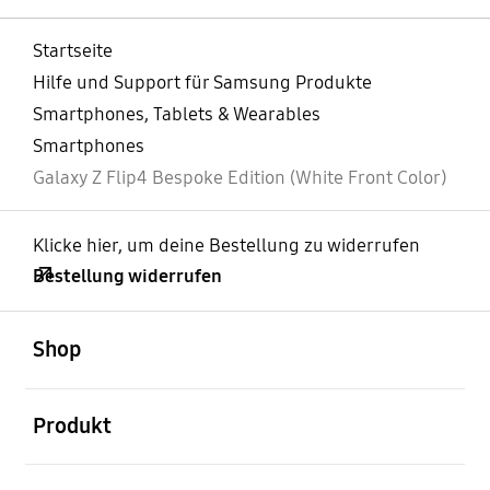
Startseite
Hilfe und Support für Samsung Produkte
Smartphones, Tablets & Wearables
Smartphones
Galaxy Z Flip4 Bespoke Edition (White Front Color)
Klicke hier, um deine Bestellung zu widerrufen
Bestellung widerrufen
öffnen
Footer Navigation
Shop
öffnen
Produkt
öffnen