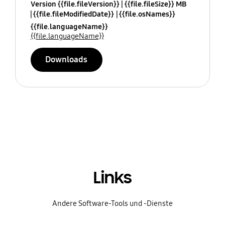
Version {{file.fileVersion}}
{{file.fileSize}} MB
{{file.fileModifiedDate}}
{{file.osNames}}
{{file.languageName}}
{{file.languageName}}
Downloads
Links
Andere Software-Tools und -Dienste