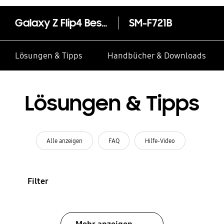
Galaxy Z Flip4 Bespoke Edition (White Front Color)
SM-F721B
Lösungen & Tipps
Handbücher & Downloads
Lösungen & Tipps
Alle anzeigen
FAQ
Hilfe-Video
Filter