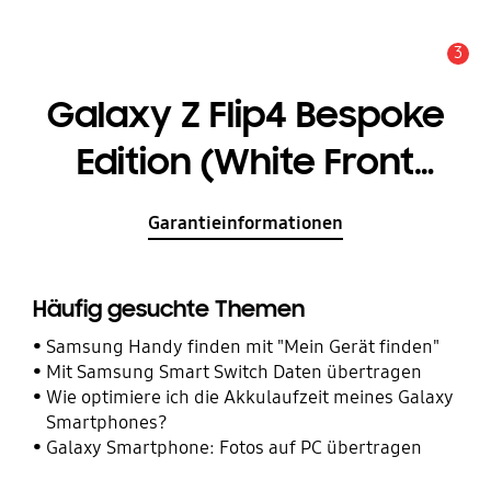
3
Service Hinweis
Galaxy Z Flip4 Bespoke
Edition (White Front
Color)
Garantieinformationen
Häufig gesuchte Themen
Samsung Handy finden mit "Mein Gerät finden"
Mit Samsung Smart Switch Daten übertragen
Wie optimiere ich die Akkulaufzeit meines Galaxy
Smartphones?
Galaxy Smartphone: Fotos auf PC übertragen