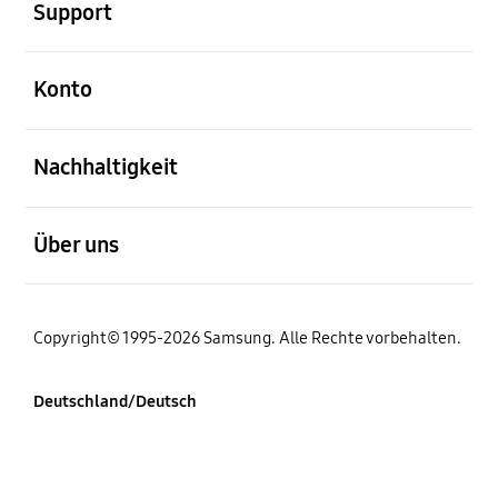
Support
öffnen
Konto
öffnen
Nachhaltigkeit
öffnen
Über uns
Copyright© 1995-2026 Samsung. Alle Rechte vorbehalten.
Deutschland/Deutsch