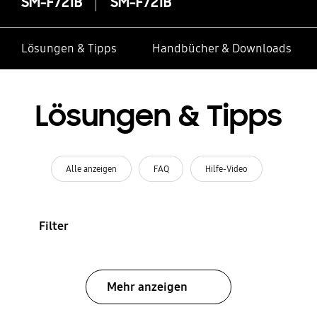
SM-F721B
SM-F721B
Lösungen & Tipps
Handbücher & Downloads
Lösungen & Tipps
Alle anzeigen
FAQ
Hilfe-Video
Filter
Mehr anzeigen