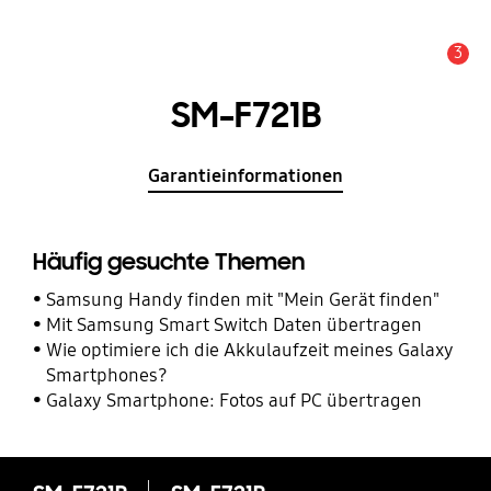
3
Service Hinweis
SM-F721B
Garantieinformationen
Häufig gesuchte Themen
Samsung Handy finden mit "Mein Gerät finden"
Mit Samsung Smart Switch Daten übertragen
Wie optimiere ich die Akkulaufzeit meines Galaxy
Smartphones?
Galaxy Smartphone: Fotos auf PC übertragen