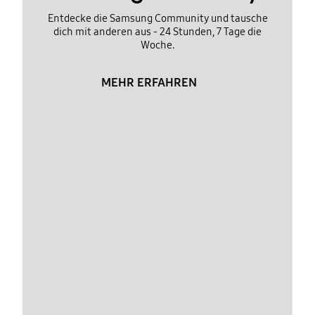
Entdecke die Samsung Community und tausche
dich mit anderen aus - 24 Stunden, 7 Tage die
Woche.
MEHR ERFAHREN