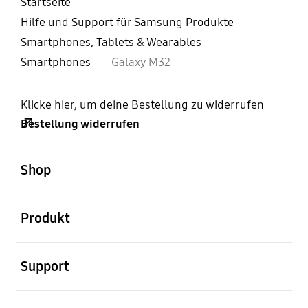
Startseite
Hilfe und Support für Samsung Produkte
Smartphones, Tablets & Wearables
Smartphones
Galaxy M32
Klicke hier, um deine Bestellung zu widerrufen
Bestellung widerrufen
öffnen
Footer Navigation
Shop
öffnen
Produkt
öffnen
Support
öffnen