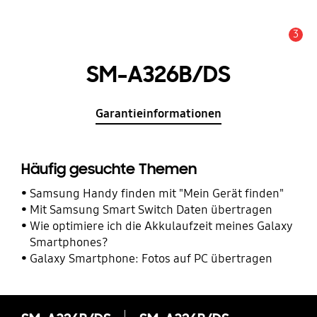
3
Service Hinweis
SM-A326B/DS
Garantieinformationen
Häufig gesuchte Themen
Samsung Handy finden mit "Mein Gerät finden"
Mit Samsung Smart Switch Daten übertragen
Wie optimiere ich die Akkulaufzeit meines Galaxy
Smartphones?
Galaxy Smartphone: Fotos auf PC übertragen