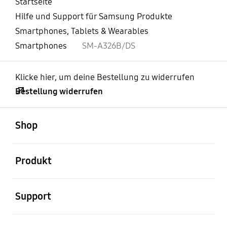
Startseite
Hilfe und Support für Samsung Produkte
Smartphones, Tablets & Wearables
Smartphones
SM-A326B/DS
Klicke hier, um deine Bestellung zu widerrufen
Bestellung widerrufen
öffnen
Footer Navigation
Shop
öffnen
Produkt
öffnen
Support
öffnen