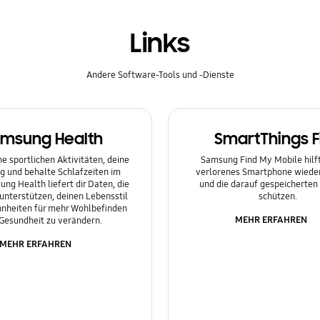
Links
Andere Software-Tools und -Dienste
msung Health
SmartThings F
e sportlichen Aktivitäten, deine
Samsung Find My Mobile hilft 
g und behalte Schlafzeiten im
verlorenes Smartphone wieder
ung Health liefert dir Daten, die
und die darauf gespeicherten
 unterstützen, deinen Lebensstil
schützen.
nheiten für mehr Wohlbefinden
MEHR ERFAHREN
Gesundheit zu verändern.
MEHR ERFAHREN