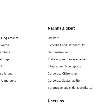
Nachhaltigkeit
sung Account
Umwelt
ewards
Sicherheit und Datenschutz
embers
Barrierefreiheit
ellungen
Erklärung zur Barrierefreiheit
nt
Integrativer Arbeitsplatz
strierung
Corporate Citizenship
r-Anmeldung
Corporate Sustainability
Verantwortung in der Lieferkette
Über uns