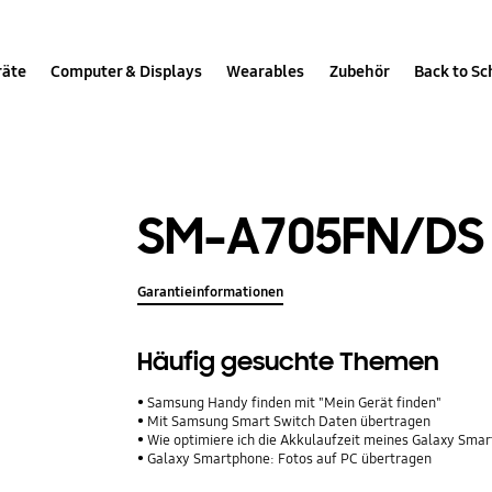
räte
Computer & Displays
Wearables
Zubehör
Back to Sc
SM-A705FN/DS
Garantieinformationen
Häufig gesuchte Themen
Samsung Handy finden mit "Mein Gerät finden"
Mit Samsung Smart Switch Daten übertragen
Wie optimiere ich die Akkulaufzeit meines Galaxy Sma
Galaxy Smartphone: Fotos auf PC übertragen