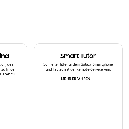
ind
Smart Tutor
dir, dein
Schnelle Hilfe für dein Galaxy Smartphone
 zu finden
und Tablet mit der Remote-Service App.
 Daten zu
MEHR ERFAHREN