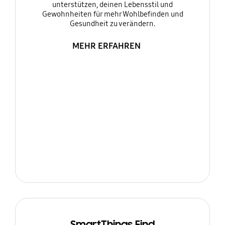
unterstützen, deinen Lebensstil und
Gewohnheiten für mehr Wohlbefinden und
Gesundheit zu verändern.
MEHR ERFAHREN
SmartThings Find