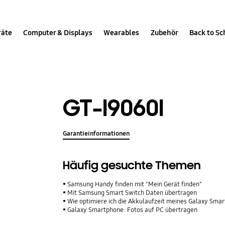
räte
Computer & Displays
Wearables
Zubehör
Back to Sc
GT-I9060I
Garantieinformationen
Häufig gesuchte Themen
Samsung Handy finden mit "Mein Gerät finden"
Mit Samsung Smart Switch Daten übertragen
Wie optimiere ich die Akkulaufzeit meines Galaxy Sma
Galaxy Smartphone: Fotos auf PC übertragen