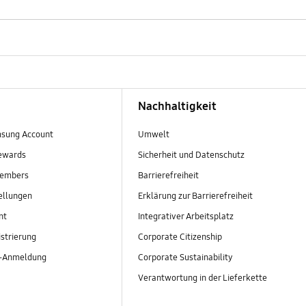
Nachhaltigkeit
sung Account
Umwelt
ewards
Sicherheit und Datenschutz
embers
Barrierefreiheit
ellungen
Erklärung zur Barrierefreiheit
nt
Integrativer Arbeitsplatz
strierung
Corporate Citizenship
r-Anmeldung
Corporate Sustainability
Verantwortung in der Lieferkette