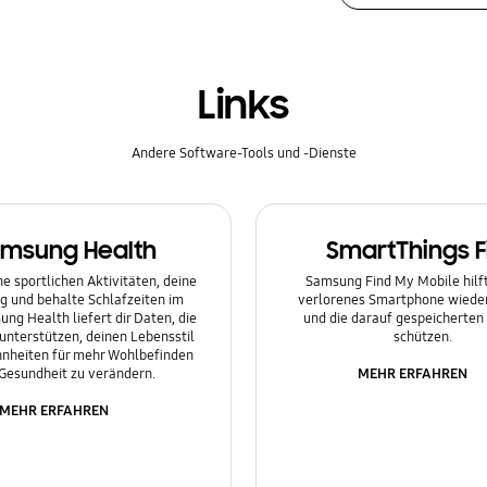
Links
Andere Software-Tools und -Dienste
msung Health
SmartThings F
e sportlichen Aktivitäten, deine
Samsung Find My Mobile hilft 
g und behalte Schlafzeiten im
verlorenes Smartphone wieder
ung Health liefert dir Daten, die
und die darauf gespeicherten
 unterstützen, deinen Lebensstil
schützen.
nheiten für mehr Wohlbefinden
MEHR ERFAHREN
Gesundheit zu verändern.
MEHR ERFAHREN