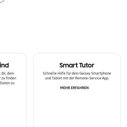
ind
Smart Tutor
dir, dein
Schnelle Hilfe für dein Galaxy Smartphone
 zu finden
und Tablet mit der Remote-Service App.
 Daten zu
MEHR ERFAHREN