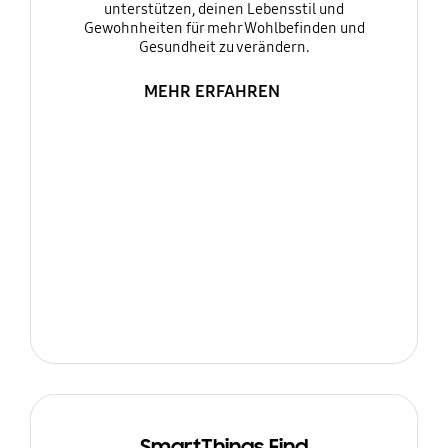
unterstützen, deinen Lebensstil und
Gewohnheiten für mehr Wohlbefinden und
Gesundheit zu verändern.
MEHR ERFAHREN
SmartThings Find