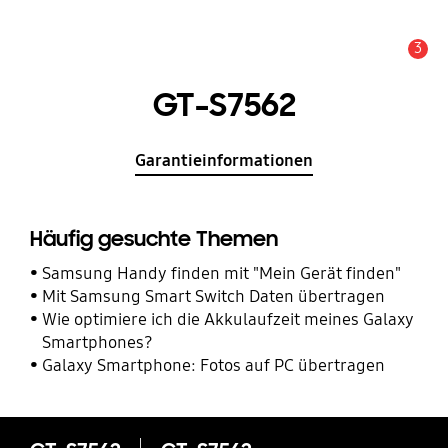
3
Service Hinweis
GT-S7562
Garantieinformationen
Häufig gesuchte Themen
Samsung Handy finden mit "Mein Gerät finden"
Mit Samsung Smart Switch Daten übertragen
Wie optimiere ich die Akkulaufzeit meines Galaxy
Smartphones?
Galaxy Smartphone: Fotos auf PC übertragen