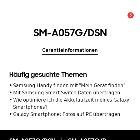
3
Service Hinweis
SM-A057G/DSN
Garantieinformationen
Häufig gesuchte Themen
Samsung Handy finden mit "Mein Gerät finden"
Mit Samsung Smart Switch Daten übertragen
Wie optimiere ich die Akkulaufzeit meines Galaxy
Smartphones?
Galaxy Smartphone: Fotos auf PC übertragen