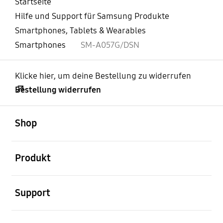
Startseite
Hilfe und Support für Samsung Produkte
Smartphones, Tablets & Wearables
Smartphones
SM-A057G/DSN
Klicke hier, um deine Bestellung zu widerrufen
Bestellung widerrufen
öffnen
Footer Navigation
Shop
öffnen
Produkt
öffnen
Support
öffnen