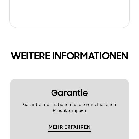
WEITERE INFORMATIONEN
Garantie
Garantieinformationen für die verschiedenen
Produktgruppen
MEHR ERFAHREN