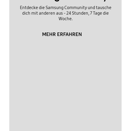
Entdecke die Samsung Community und tausche
dich mit anderen aus - 24 Stunden, 7 Tage die
Woche.
MEHR ERFAHREN