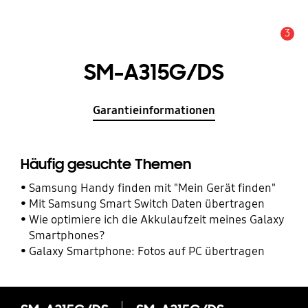
3
Service Hinweis
SM-A315G/DS
Garantieinformationen
Häufig gesuchte Themen
Samsung Handy finden mit "Mein Gerät finden"
Mit Samsung Smart Switch Daten übertragen
Wie optimiere ich die Akkulaufzeit meines Galaxy
Smartphones?
Galaxy Smartphone: Fotos auf PC übertragen