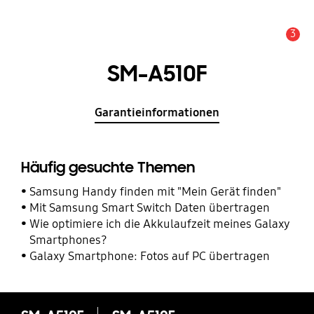
3
Service Hinweis
SM-A510F
Garantieinformationen
Häufig gesuchte Themen
Samsung Handy finden mit "Mein Gerät finden"
Mit Samsung Smart Switch Daten übertragen
Wie optimiere ich die Akkulaufzeit meines Galaxy
Smartphones?
Galaxy Smartphone: Fotos auf PC übertragen