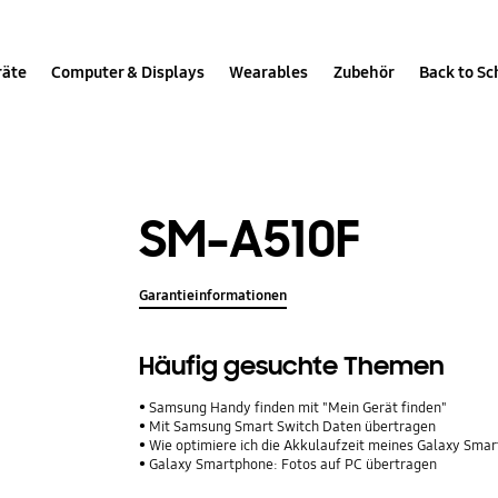
räte
Computer & Displays
Wearables
Zubehör
Back to Sc
SM-A510F
Garantieinformationen
Häufig gesuchte Themen
Samsung Handy finden mit "Mein Gerät finden"
Mit Samsung Smart Switch Daten übertragen
Wie optimiere ich die Akkulaufzeit meines Galaxy Sma
Galaxy Smartphone: Fotos auf PC übertragen