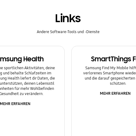
Links
Andere Software-Tools und -Dienste
msung Health
SmartThings F
e sportlichen Aktivitäten, deine
Samsung Find My Mobile hilft 
g und behalte Schlafzeiten im
verlorenes Smartphone wieder
ung Health liefert dir Daten, die
und die darauf gespeicherten
 unterstützen, deinen Lebensstil
schützen.
nheiten für mehr Wohlbefinden
MEHR ERFAHREN
Gesundheit zu verändern.
MEHR ERFAHREN