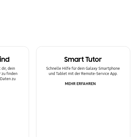
ind
Smart Tutor
dir, dein
Schnelle Hilfe für dein Galaxy Smartphone
 zu finden
und Tablet mit der Remote-Service App.
 Daten zu
MEHR ERFAHREN