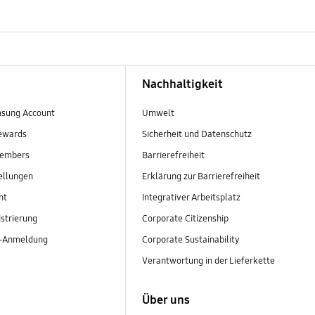
Nachhaltigkeit
sung Account
Umwelt
ewards
Sicherheit und Datenschutz
embers
Barrierefreiheit
ellungen
Erklärung zur Barrierefreiheit
nt
Integrativer Arbeitsplatz
strierung
Corporate Citizenship
r-Anmeldung
Corporate Sustainability
Verantwortung in der Lieferkette
Über uns