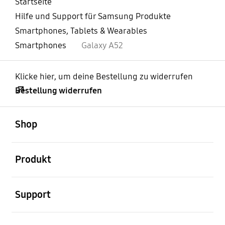
Startseite
Hilfe und Support für Samsung Produkte
Smartphones, Tablets & Wearables
Smartphones
Galaxy A52
Klicke hier, um deine Bestellung zu widerrufen
Bestellung widerrufen
öffnen
Footer Navigation
Shop
öffnen
Produkt
öffnen
Support
öffnen