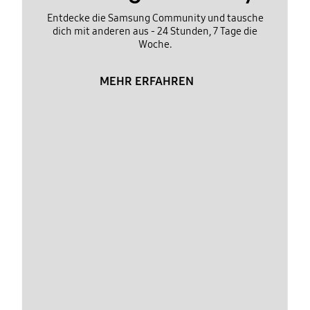
Entdecke die Samsung Community und tausche
dich mit anderen aus - 24 Stunden, 7 Tage die
Woche.
MEHR ERFAHREN