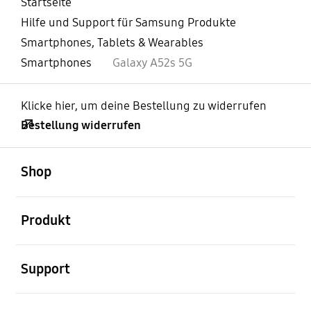
Startseite
Hilfe und Support für Samsung Produkte
Smartphones, Tablets & Wearables
Smartphones
Galaxy A52s 5G
Klicke hier, um deine Bestellung zu widerrufen
Bestellung widerrufen
öffnen
Footer Navigation
Shop
öffnen
Produkt
öffnen
Support
öffnen