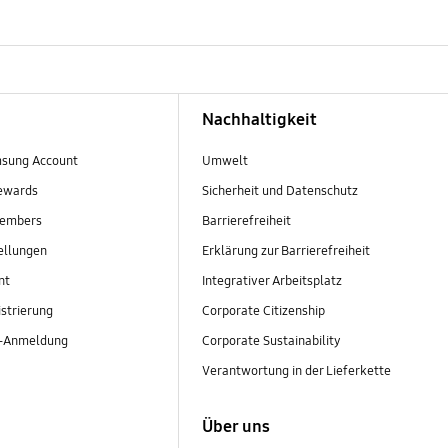
Nachhaltigkeit
sung Account
Umwelt
ewards
Sicherheit und Datenschutz
embers
Barrierefreiheit
ellungen
Erklärung zur Barrierefreiheit
nt
Integrativer Arbeitsplatz
strierung
Corporate Citizenship
r-Anmeldung
Corporate Sustainability
Verantwortung in der Lieferkette
Über uns