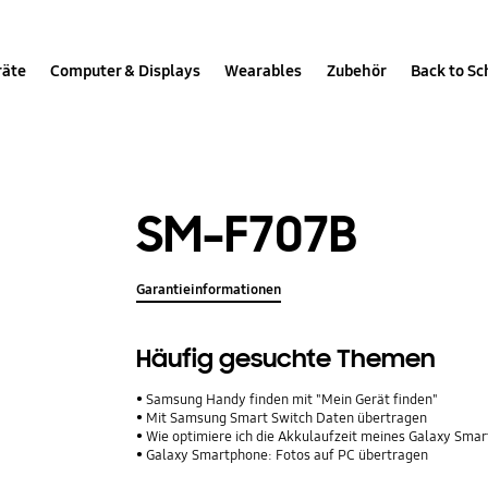
räte
Computer & Displays
Wearables
Zubehör
Back to Sc
SM-F707B
Garantieinformationen
Häufig gesuchte Themen
Samsung Handy finden mit "Mein Gerät finden"
Mit Samsung Smart Switch Daten übertragen
Wie optimiere ich die Akkulaufzeit meines Galaxy Sma
Galaxy Smartphone: Fotos auf PC übertragen