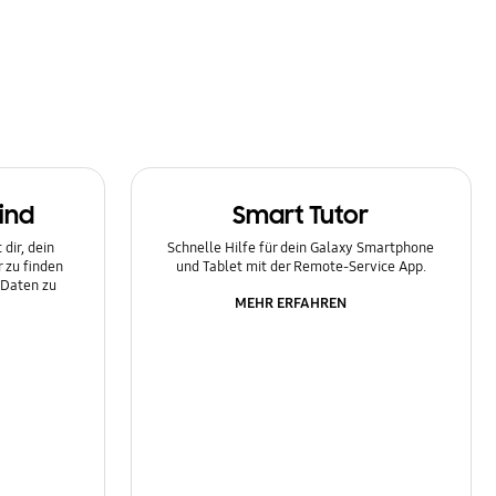
ind
Smart Tutor
dir, dein
Schnelle Hilfe für dein Galaxy Smartphone
 zu finden
und Tablet mit der Remote-Service App.
 Daten zu
MEHR ERFAHREN