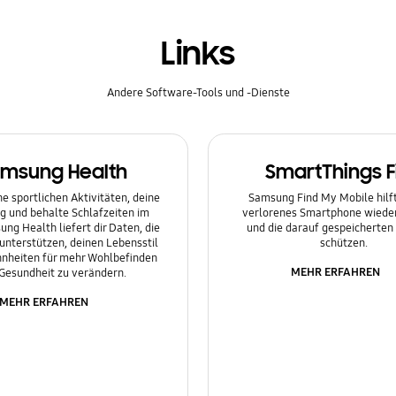
Links
Andere Software-Tools und -Dienste
msung Health
SmartThings F
e sportlichen Aktivitäten, deine
Samsung Find My Mobile hilft 
g und behalte Schlafzeiten im
verlorenes Smartphone wieder
ung Health liefert dir Daten, die
und die darauf gespeicherten
 unterstützen, deinen Lebensstil
schützen.
nheiten für mehr Wohlbefinden
MEHR ERFAHREN
Gesundheit zu verändern.
MEHR ERFAHREN