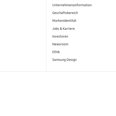
Unternehmensinformation
Geschäftsbereich
Markenidentität
Jobs & Karriere
Investoren
Newsroom
Ethik
Samsung Design