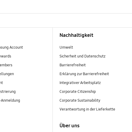
Nachhaltigkeit
sung Account
Umwelt
ewards
Sicherheit und Datenschutz
embers
Barrierefreiheit
ellungen
Erklärung zur Barrierefreiheit
nt
Integrativer Arbeitsplatz
strierung
Corporate Citizenship
r-Anmeldung
Corporate Sustainability
Verantwortung in der Lieferkette
Über uns