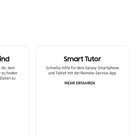
ind
Smart Tutor
dir, dein
Schnelle Hilfe für dein Galaxy Smartphone
 zu finden
und Tablet mit der Remote-Service App.
 Daten zu
MEHR ERFAHREN