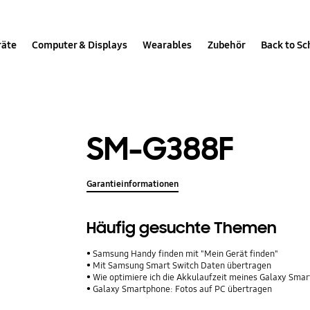
räte
Computer & Displays
Wearables
Zubehör
Back to Sc
SM-G388F
Garantieinformationen
Häufig gesuchte Themen
Samsung Handy finden mit "Mein Gerät finden"
Mit Samsung Smart Switch Daten übertragen
Wie optimiere ich die Akkulaufzeit meines Galaxy Sma
Galaxy Smartphone: Fotos auf PC übertragen