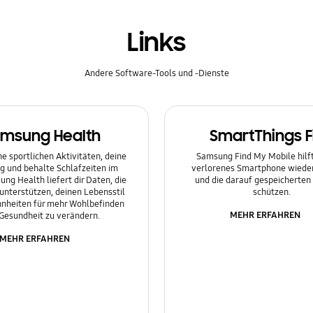
Links
Andere Software-Tools und -Dienste
msung Health
SmartThings F
e sportlichen Aktivitäten, deine
Samsung Find My Mobile hilft 
g und behalte Schlafzeiten im
verlorenes Smartphone wieder
ung Health liefert dir Daten, die
und die darauf gespeicherten
 unterstützen, deinen Lebensstil
schützen.
nheiten für mehr Wohlbefinden
MEHR ERFAHREN
Gesundheit zu verändern.
MEHR ERFAHREN