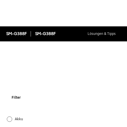
SM-G388F
SM-G388F
Lösungen & Tipps
Filter
Akku