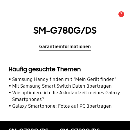
3
Service Hinweis
SM-G780G/DS
Garantieinformationen
Häufig gesuchte Themen
Samsung Handy finden mit "Mein Gerät finden"
Mit Samsung Smart Switch Daten übertragen
Wie optimiere ich die Akkulaufzeit meines Galaxy
Smartphones?
Galaxy Smartphone: Fotos auf PC übertragen