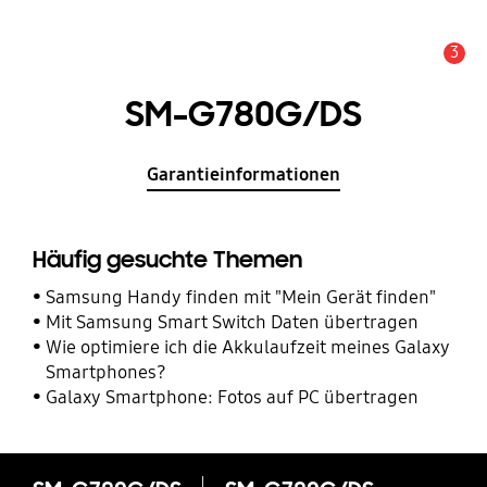
3
Service Hinweis
SM-G780G/DS
Garantieinformationen
Häufig gesuchte Themen
Samsung Handy finden mit "Mein Gerät finden"
Mit Samsung Smart Switch Daten übertragen
Wie optimiere ich die Akkulaufzeit meines Galaxy
Smartphones?
Galaxy Smartphone: Fotos auf PC übertragen