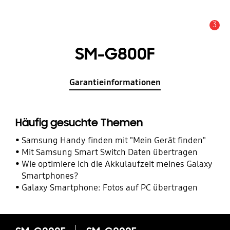
3
Service Hinweis
SM-G800F
Garantieinformationen
Häufig gesuchte Themen
Samsung Handy finden mit "Mein Gerät finden"
Mit Samsung Smart Switch Daten übertragen
Wie optimiere ich die Akkulaufzeit meines Galaxy
Smartphones?
Galaxy Smartphone: Fotos auf PC übertragen