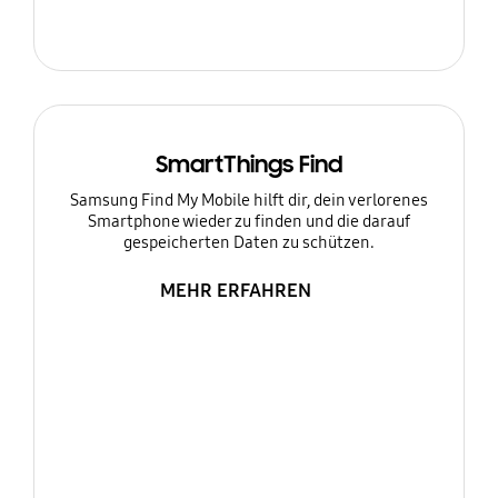
SmartThings Find
Samsung Find My Mobile hilft dir, dein verlorenes
Smartphone wieder zu finden und die darauf
gespeicherten Daten zu schützen.
MEHR ERFAHREN