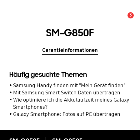
3
Service Hinweis
SM-G850F
Garantieinformationen
Häufig gesuchte Themen
Samsung Handy finden mit "Mein Gerät finden"
Mit Samsung Smart Switch Daten übertragen
Wie optimiere ich die Akkulaufzeit meines Galaxy
Smartphones?
Galaxy Smartphone: Fotos auf PC übertragen