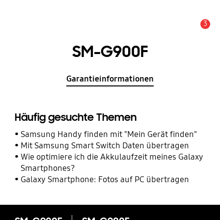
3
Service Hinweis
SM-G900F
Garantieinformationen
Häufig gesuchte Themen
Samsung Handy finden mit "Mein Gerät finden"
Mit Samsung Smart Switch Daten übertragen
Wie optimiere ich die Akkulaufzeit meines Galaxy
Smartphones?
Galaxy Smartphone: Fotos auf PC übertragen