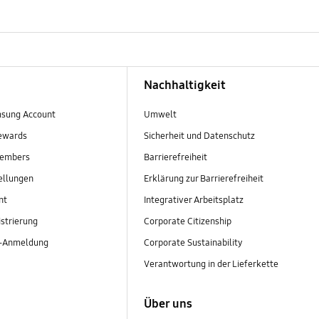
Nachhaltigkeit
sung Account
Umwelt
ewards
Sicherheit und Datenschutz
embers
Barrierefreiheit
ellungen
Erklärung zur Barrierefreiheit
nt
Integrativer Arbeitsplatz
strierung
Corporate Citizenship
r-Anmeldung
Corporate Sustainability
Verantwortung in der Lieferkette
Über uns