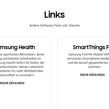
Links
Andere Software-Tools und -Dienste
msung Health
SmartThings F
e sportlichen Aktivitäten, deine
Samsung Find My Mobile hilft 
g und behalte Schlafzeiten im
verlorenes Smartphone wieder
ung Health liefert dir Daten, die
und die darauf gespeicherten
 unterstützen, deinen Lebensstil
schützen.
nheiten für mehr Wohlbefinden
MEHR ERFAHREN
Gesundheit zu verändern.
MEHR ERFAHREN