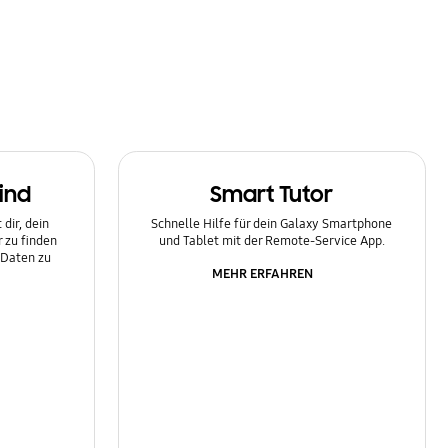
ind
Smart Tutor
dir, dein
Schnelle Hilfe für dein Galaxy Smartphone
 zu finden
und Tablet mit der Remote-Service App.
 Daten zu
MEHR ERFAHREN