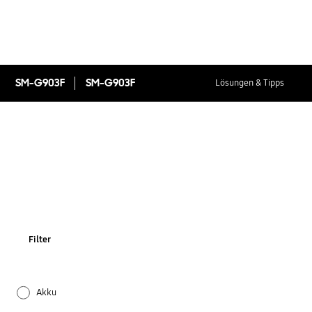
SM-G903F
SM-G903F
Lösungen & Tipps
Filter
Akku