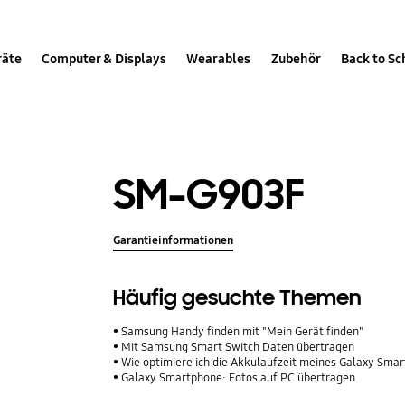
räte
Computer & Displays
Wearables
Zubehör
Back to Sc
SM-G903F
Garantieinformationen
Häufig gesuchte Themen
Samsung Handy finden mit "Mein Gerät finden"
Mit Samsung Smart Switch Daten übertragen
Wie optimiere ich die Akkulaufzeit meines Galaxy Sma
Galaxy Smartphone: Fotos auf PC übertragen