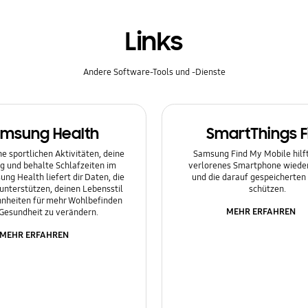
Links
Andere Software-Tools und -Dienste
msung Health
SmartThings F
e sportlichen Aktivitäten, deine
Samsung Find My Mobile hilft 
g und behalte Schlafzeiten im
verlorenes Smartphone wieder
ung Health liefert dir Daten, die
und die darauf gespeicherten
 unterstützen, deinen Lebensstil
schützen.
nheiten für mehr Wohlbefinden
MEHR ERFAHREN
Gesundheit zu verändern.
MEHR ERFAHREN