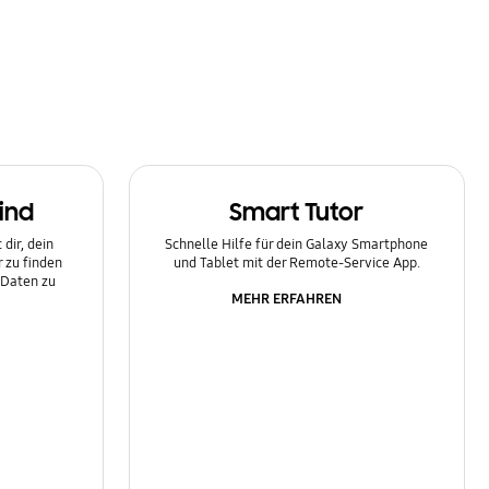
ind
Smart Tutor
dir, dein
Schnelle Hilfe für dein Galaxy Smartphone
 zu finden
und Tablet mit der Remote-Service App.
 Daten zu
MEHR ERFAHREN