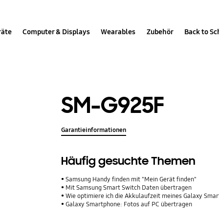
räte
Computer & Displays
Wearables
Zubehör
Back to Sc
SM-G925F
Garantieinformationen
Häufig gesuchte Themen
Samsung Handy finden mit "Mein Gerät finden"
Mit Samsung Smart Switch Daten übertragen
Wie optimiere ich die Akkulaufzeit meines Galaxy Sma
Galaxy Smartphone: Fotos auf PC übertragen