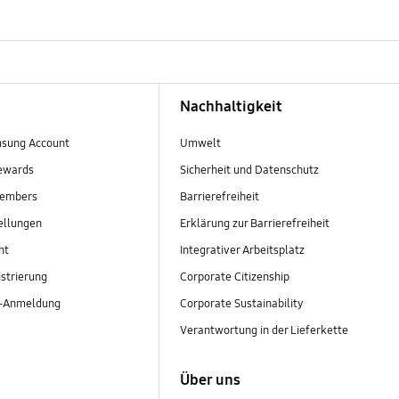
Nachhaltigkeit
sung Account
Umwelt
ewards
Sicherheit und Datenschutz
embers
Barrierefreiheit
ellungen
Erklärung zur Barrierefreiheit
nt
Integrativer Arbeitsplatz
strierung
Corporate Citizenship
r-Anmeldung
Corporate Sustainability
Verantwortung in der Lieferkette
Über uns