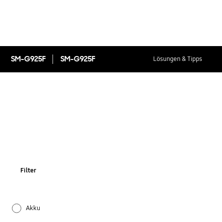
SM-G925F
SM-G925F
Lösungen & Tipps
Filter
Akku