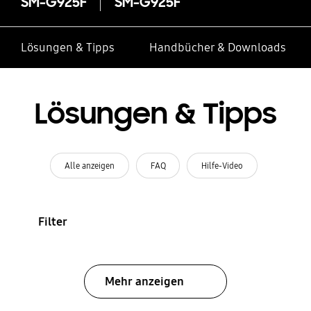
SM-G925F
SM-G925F
Lösungen & Tipps
Handbücher & Downloads
Lösungen & Tipps
Alle anzeigen
FAQ
Hilfe-Video
Filter
Mehr anzeigen