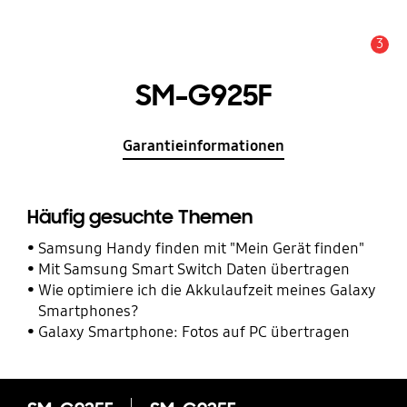
3
Service Hinweis
SM-G925F
Garantieinformationen
Häufig gesuchte Themen
Samsung Handy finden mit "Mein Gerät finden"
Mit Samsung Smart Switch Daten übertragen
Wie optimiere ich die Akkulaufzeit meines Galaxy
Smartphones?
Galaxy Smartphone: Fotos auf PC übertragen