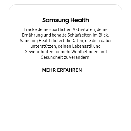
Samsung Health
Tracke deine sportlichen Aktivitäten, deine
Ernährung und behalte Schlafzeiten im Blick.
Samsung Health liefert dir Daten, die dich dabei
unterstützen, deinen Lebensstil und
Gewohnheiten für mehr Wohlbefinden und
Gesundheit zu verändern.
MEHR ERFAHREN