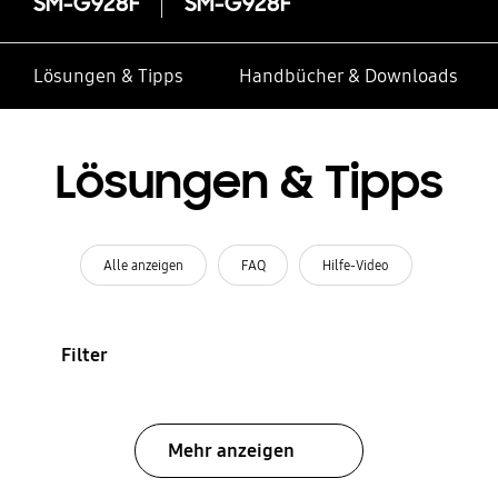
SM-G928F
SM-G928F
Lösungen & Tipps
Handbücher & Downloads
Lösungen & Tipps
Alle anzeigen
FAQ
Hilfe-Video
Filter
Mehr anzeigen