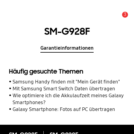
3
Service Hinweis
SM-G928F
Garantieinformationen
Häufig gesuchte Themen
Samsung Handy finden mit "Mein Gerät finden"
Mit Samsung Smart Switch Daten übertragen
Wie optimiere ich die Akkulaufzeit meines Galaxy
Smartphones?
Galaxy Smartphone: Fotos auf PC übertragen