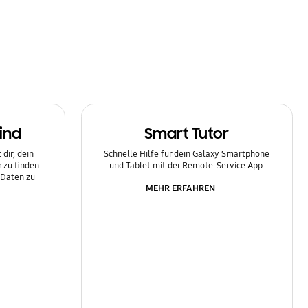
ind
Smart Tutor
dir, dein
Schnelle Hilfe für dein Galaxy Smartphone
 zu finden
und Tablet mit der Remote-Service App.
 Daten zu
MEHR ERFAHREN