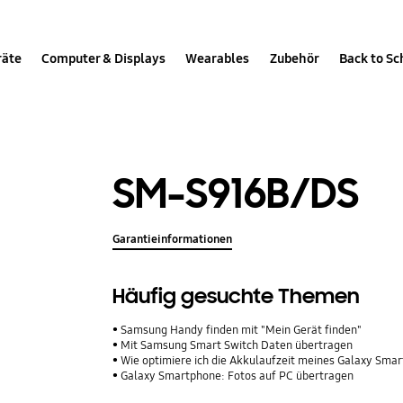
räte
Computer & Displays
Wearables
Zubehör
Back to Sc
SM-S916B/DS
Garantieinformationen
Häufig gesuchte Themen
Samsung Handy finden mit "Mein Gerät finden"
Mit Samsung Smart Switch Daten übertragen
Wie optimiere ich die Akkulaufzeit meines Galaxy Sma
Galaxy Smartphone: Fotos auf PC übertragen