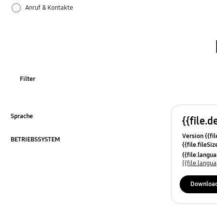
Anruf & Kontakte
Apps
Bluetooth
Datensicherung & Wiederherstellung
Filter
Einstellungen
Firmware-Update
Sprache
{{file.d
ausklappen
Version {{fil
Galaxy Apps
BETRIEBSSYSTEM
{{file.fileSi
ausklappen
{{file.osNa
{{file.lang
Hardware
{{file.lang
Kamera
Downloa
Leistung