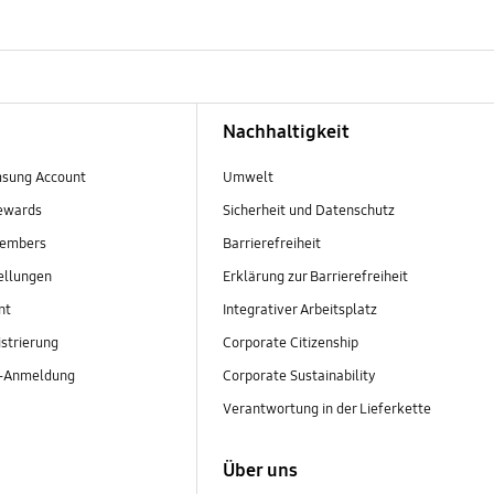
Nachhaltigkeit
sung Account
Umwelt
ewards
Sicherheit und Datenschutz
embers
Barrierefreiheit
ellungen
Erklärung zur Barrierefreiheit
nt
Integrativer Arbeitsplatz
strierung
Corporate Citizenship
r-Anmeldung
Corporate Sustainability
Verantwortung in der Lieferkette
Über uns