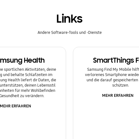
Links
Andere Software-Tools und -Dienste
msung Health
SmartThings F
e sportlichen Aktivitäten, deine
Samsung Find My Mobile hilft 
g und behalte Schlafzeiten im
verlorenes Smartphone wieder
ung Health liefert dir Daten, die
und die darauf gespeicherten
 unterstützen, deinen Lebensstil
schützen.
nheiten für mehr Wohlbefinden
MEHR ERFAHREN
Gesundheit zu verändern.
MEHR ERFAHREN