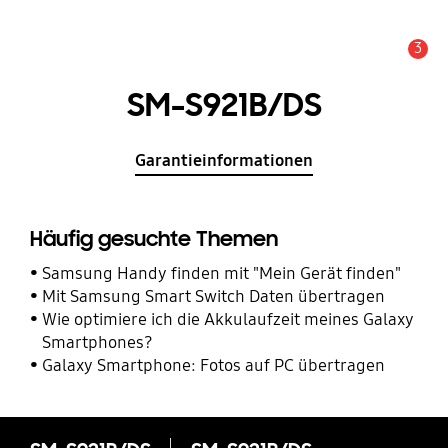
3
Service Hinweis
SM-S921B/DS
Garantieinformationen
Häufig gesuchte Themen
Samsung Handy finden mit "Mein Gerät finden"
Mit Samsung Smart Switch Daten übertragen
Wie optimiere ich die Akkulaufzeit meines Galaxy
Smartphones?
Galaxy Smartphone: Fotos auf PC übertragen