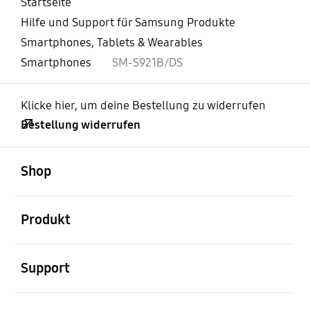
Startseite
Hilfe und Support für Samsung Produkte
Smartphones, Tablets & Wearables
Smartphones
SM-S921B/DS
Klicke hier, um deine Bestellung zu widerrufen
Bestellung widerrufen
öffnen
Footer Navigation
Shop
öffnen
Produkt
öffnen
Support
öffnen