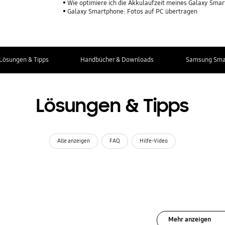
Wie optimiere ich die Akkulaufzeit meines Galaxy Sma
Galaxy Smartphone: Fotos auf PC übertragen
Lösungen & Tipps
Handbücher & Downloads
Samsung Smar
Lösungen & Tipps
Alle anzeigen
FAQ
Hilfe-Video
Mehr anzeigen