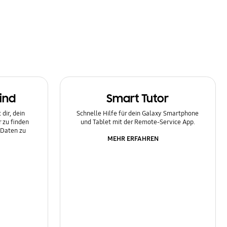
ind
Smart Tutor
dir, dein
Schnelle Hilfe für dein Galaxy Smartphone
 zu finden
und Tablet mit der Remote-Service App.
 Daten zu
MEHR ERFAHREN