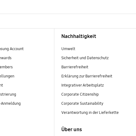
Nachhaltigkeit
sung Account
Umwelt
ewards
Sicherheit und Datenschutz
embers
Barrierefreiheit
ellungen
Erklärung zur Barrierefreiheit
nt
Integrativer Arbeitsplatz
strierung
Corporate Citizenship
r-Anmeldung
Corporate Sustainability
Verantwortung in der Lieferkette
Über uns