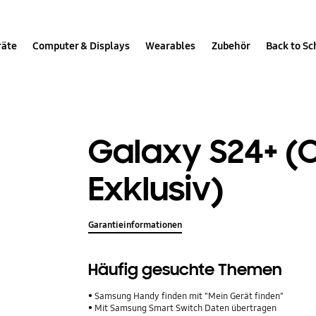
räte
Computer & Displays
Wearables
Zubehör
Back to Sc
Galaxy S24+ (O
Exklusiv)
Garantieinformationen
Häufig gesuchte Themen
Samsung Handy finden mit "Mein Gerät finden"
Mit Samsung Smart Switch Daten übertragen