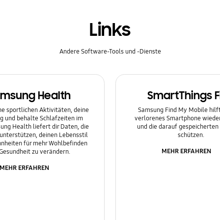
Links
Andere Software-Tools und -Dienste
msung Health
SmartThings F
e sportlichen Aktivitäten, deine
Samsung Find My Mobile hilft 
g und behalte Schlafzeiten im
verlorenes Smartphone wieder
ung Health liefert dir Daten, die
und die darauf gespeicherten
 unterstützen, deinen Lebensstil
schützen.
nheiten für mehr Wohlbefinden
MEHR ERFAHREN
Gesundheit zu verändern.
MEHR ERFAHREN