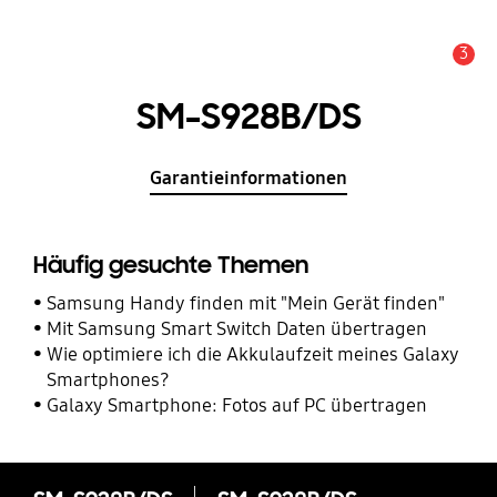
3
Service Hinweis
SM-S928B/DS
Garantieinformationen
Häufig gesuchte Themen
Samsung Handy finden mit "Mein Gerät finden"
Mit Samsung Smart Switch Daten übertragen
Wie optimiere ich die Akkulaufzeit meines Galaxy
Smartphones?
Galaxy Smartphone: Fotos auf PC übertragen