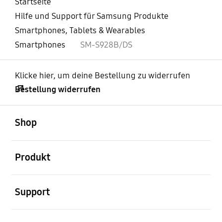
Startseite
Hilfe und Support für Samsung Produkte
Smartphones, Tablets & Wearables
Smartphones
SM-S928B/DS
Klicke hier, um deine Bestellung zu widerrufen
Bestellung widerrufen
öffnen
Footer Navigation
Shop
öffnen
Produkt
öffnen
Support
öffnen