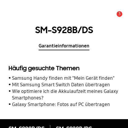
3
Service Hinweis
SM-S928B/DS
Garantieinformationen
Häufig gesuchte Themen
Samsung Handy finden mit "Mein Gerät finden"
Mit Samsung Smart Switch Daten übertragen
Wie optimiere ich die Akkulaufzeit meines Galaxy
Smartphones?
Galaxy Smartphone: Fotos auf PC übertragen