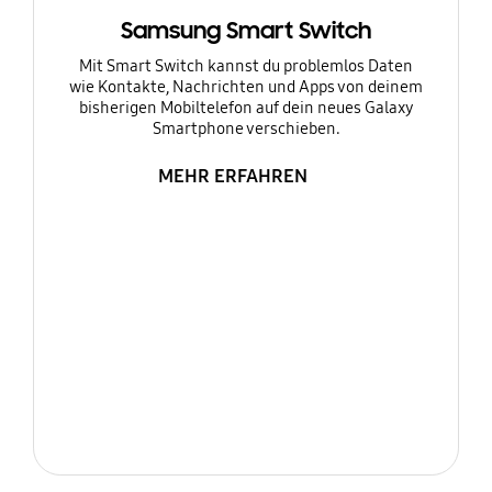
Samsung Smart Switch
Mit Smart Switch kannst du problemlos Daten
wie Kontakte, Nachrichten und Apps von deinem
bisherigen Mobiltelefon auf dein neues Galaxy
Smartphone verschieben.
MEHR ERFAHREN