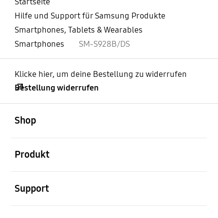
Startseite
Hilfe und Support für Samsung Produkte
Smartphones, Tablets & Wearables
Smartphones
SM-S928B/DS
Klicke hier, um deine Bestellung zu widerrufen
Bestellung widerrufen
öffnen
Footer Navigation
Shop
öffnen
Produkt
öffnen
Support
öffnen