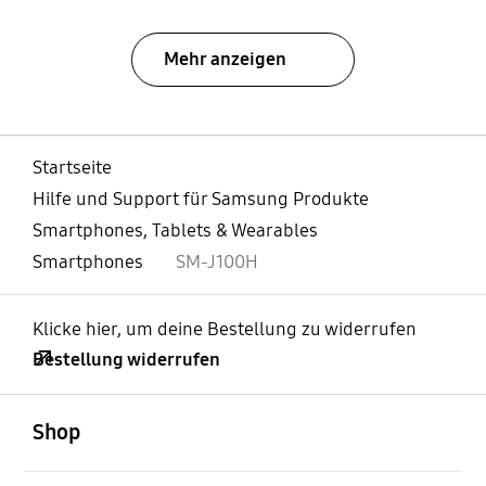
Mehr anzeigen
Startseite
Hilfe und Support für Samsung Produkte
Smartphones, Tablets & Wearables
Smartphones
SM-J100H
Klicke hier, um deine Bestellung zu widerrufen
Bestellung widerrufen
öffnen
Footer Navigation
Shop
öffnen