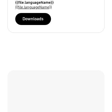
{{file.languageName}}
{{file.languageName}}
Downloads