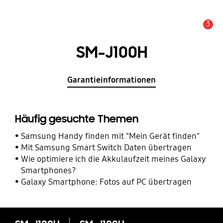
3
Service Hinweis
SM-J100H
Garantieinformationen
Häufig gesuchte Themen
Samsung Handy finden mit "Mein Gerät finden"
Mit Samsung Smart Switch Daten übertragen
Wie optimiere ich die Akkulaufzeit meines Galaxy
Smartphones?
Galaxy Smartphone: Fotos auf PC übertragen