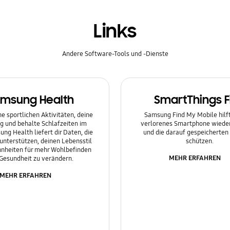
Links
Andere Software-Tools und -Dienste
msung Health
SmartThings F
e sportlichen Aktivitäten, deine
Samsung Find My Mobile hilft 
g und behalte Schlafzeiten im
verlorenes Smartphone wieder
ung Health liefert dir Daten, die
und die darauf gespeicherten
 unterstützen, deinen Lebensstil
schützen.
nheiten für mehr Wohlbefinden
MEHR ERFAHREN
Gesundheit zu verändern.
MEHR ERFAHREN