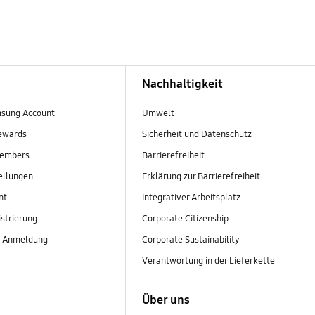
Nachhaltigkeit
sung Account
Umwelt
ewards
Sicherheit und Datenschutz
embers
Barrierefreiheit
ellungen
Erklärung zur Barrierefreiheit
nt
Integrativer Arbeitsplatz
strierung
Corporate Citizenship
r-Anmeldung
Corporate Sustainability
Verantwortung in der Lieferkette
Über uns