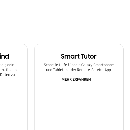
ind
Smart Tutor
dir, dein
Schnelle Hilfe für dein Galaxy Smartphone
 zu finden
und Tablet mit der Remote-Service App.
 Daten zu
MEHR ERFAHREN