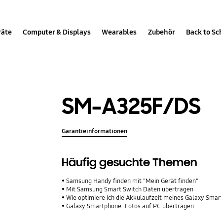
räte
Computer & Displays
Wearables
Zubehör
Back to Sc
SM-A325F/DS
Garantieinformationen
Häufig gesuchte Themen
Samsung Handy finden mit "Mein Gerät finden"
Mit Samsung Smart Switch Daten übertragen
Wie optimiere ich die Akkulaufzeit meines Galaxy Sma
Galaxy Smartphone: Fotos auf PC übertragen