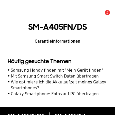
3
Service Hinweis
SM-A405FN/DS
Garantieinformationen
Häufig gesuchte Themen
Samsung Handy finden mit "Mein Gerät finden"
Mit Samsung Smart Switch Daten übertragen
Wie optimiere ich die Akkulaufzeit meines Galaxy
Smartphones?
Galaxy Smartphone: Fotos auf PC übertragen