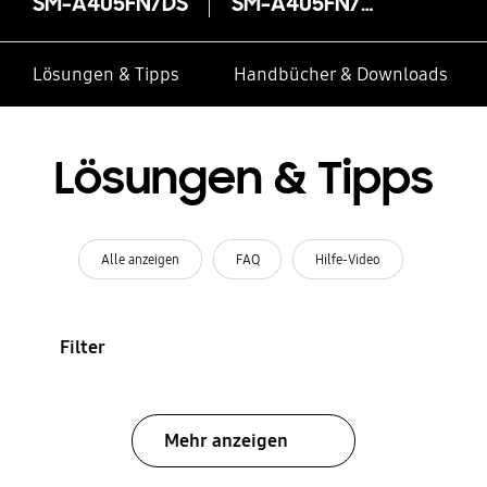
SM-A405FN/DS
SM-A405FN/DS
Lösungen & Tipps
Handbücher & Downloads
Lösungen & Tipps
Alle anzeigen
FAQ
Hilfe-Video
Filter
Mehr anzeigen