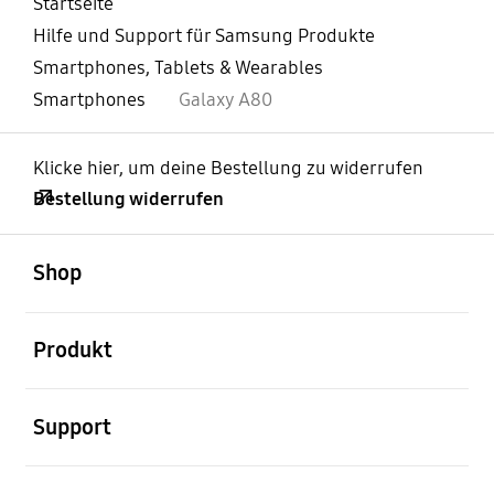
Startseite
Hilfe und Support für Samsung Produkte
Smartphones, Tablets & Wearables
Smartphones
Galaxy A80
Klicke hier, um deine Bestellung zu widerrufen
Bestellung widerrufen
öffnen
Footer Navigation
Shop
öffnen
Produkt
öffnen
Support
öffnen