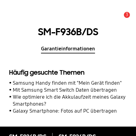
3
Service Hinweis
SM-F936B/DS
Garantieinformationen
Häufig gesuchte Themen
Samsung Handy finden mit "Mein Gerät finden"
Mit Samsung Smart Switch Daten übertragen
Wie optimiere ich die Akkulaufzeit meines Galaxy
Smartphones?
Galaxy Smartphone: Fotos auf PC übertragen