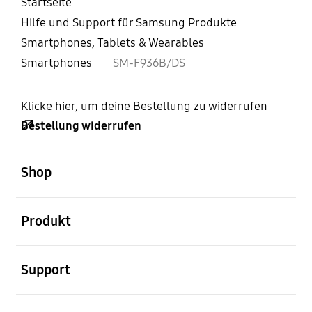
Startseite
Hilfe und Support für Samsung Produkte
Smartphones, Tablets & Wearables
Smartphones
SM-F936B/DS
Klicke hier, um deine Bestellung zu widerrufen
Bestellung widerrufen
öffnen
Footer Navigation
Shop
öffnen
Produkt
öffnen
Support
öffnen