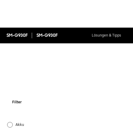
SM-G930F
SM-G930F
Lösungen & Tipps
Filter
Akku