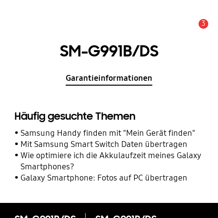
3
Service Hinweis
SM-G991B/DS
Garantieinformationen
Häufig gesuchte Themen
Samsung Handy finden mit "Mein Gerät finden"
Mit Samsung Smart Switch Daten übertragen
Wie optimiere ich die Akkulaufzeit meines Galaxy
Smartphones?
Galaxy Smartphone: Fotos auf PC übertragen