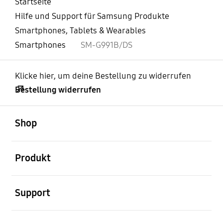
Startseite
Hilfe und Support für Samsung Produkte
Smartphones, Tablets & Wearables
Smartphones
SM-G991B/DS
Klicke hier, um deine Bestellung zu widerrufen
Bestellung widerrufen
öffnen
Footer Navigation
Shop
öffnen
Produkt
öffnen
Support
öffnen