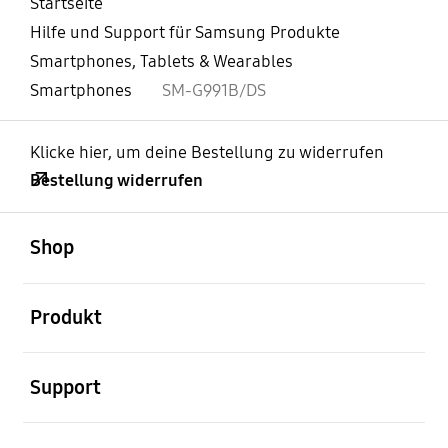
Startseite
Hilfe und Support für Samsung Produkte
Smartphones, Tablets & Wearables
Smartphones
SM-G991B/DS
Klicke hier, um deine Bestellung zu widerrufen
Bestellung widerrufen
öffnen
Footer Navigation
Shop
öffnen
Produkt
öffnen
Support
öffnen