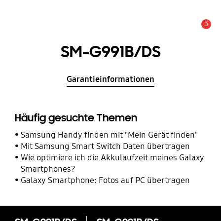
3
Service Hinweis
SM-G991B/DS
Garantieinformationen
Häufig gesuchte Themen
Samsung Handy finden mit "Mein Gerät finden"
Mit Samsung Smart Switch Daten übertragen
Wie optimiere ich die Akkulaufzeit meines Galaxy
Smartphones?
Galaxy Smartphone: Fotos auf PC übertragen