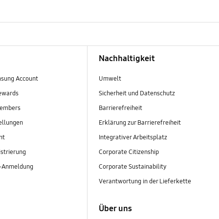
Nachhaltigkeit
sung Account
Umwelt
ewards
Sicherheit und Datenschutz
embers
Barrierefreiheit
ellungen
Erklärung zur Barrierefreiheit
nt
Integrativer Arbeitsplatz
strierung
Corporate Citizenship
r-Anmeldung
Corporate Sustainability
Verantwortung in der Lieferkette
Über uns