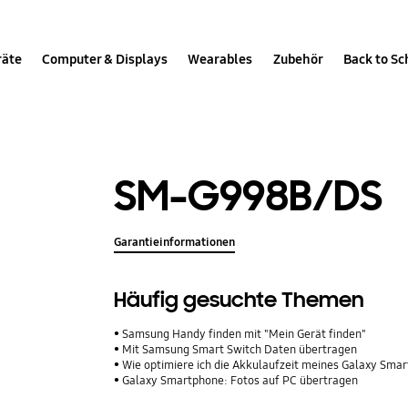
räte
Computer & Displays
Wearables
Zubehör
Back to Sc
SM-G998B/DS
Garantieinformationen
Häufig gesuchte Themen
Samsung Handy finden mit "Mein Gerät finden"
Mit Samsung Smart Switch Daten übertragen
Wie optimiere ich die Akkulaufzeit meines Galaxy Sma
Galaxy Smartphone: Fotos auf PC übertragen