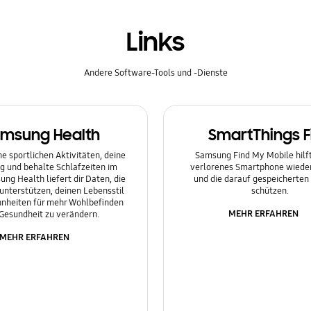
Links
Andere Software-Tools und -Dienste
msung Health
SmartThings F
e sportlichen Aktivitäten, deine
Samsung Find My Mobile hilft 
g und behalte Schlafzeiten im
verlorenes Smartphone wieder
ung Health liefert dir Daten, die
und die darauf gespeicherten
 unterstützen, deinen Lebensstil
schützen.
nheiten für mehr Wohlbefinden
MEHR ERFAHREN
Gesundheit zu verändern.
MEHR ERFAHREN