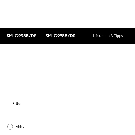
SM-G998B/DS
SM-G998B/DS
Lösungen & Tipps
Filter
Akku