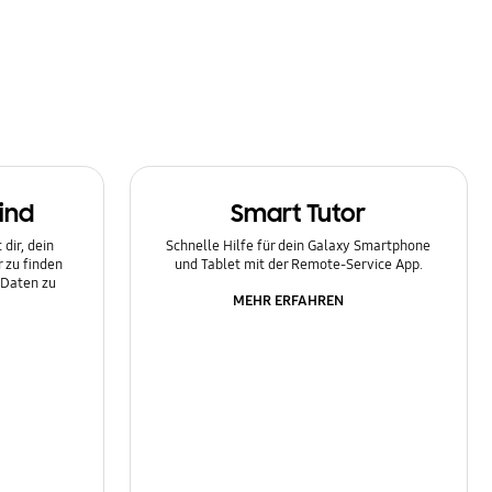
ind
Smart Tutor
dir, dein
Schnelle Hilfe für dein Galaxy Smartphone
 zu finden
und Tablet mit der Remote-Service App.
 Daten zu
MEHR ERFAHREN