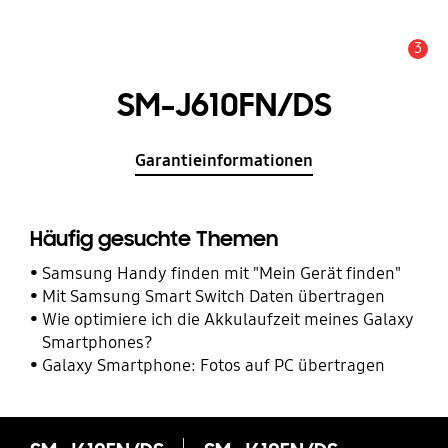
3
Service Hinweis
SM-J610FN/DS
Garantieinformationen
Häufig gesuchte Themen
Samsung Handy finden mit "Mein Gerät finden"
Mit Samsung Smart Switch Daten übertragen
Wie optimiere ich die Akkulaufzeit meines Galaxy
Smartphones?
Galaxy Smartphone: Fotos auf PC übertragen