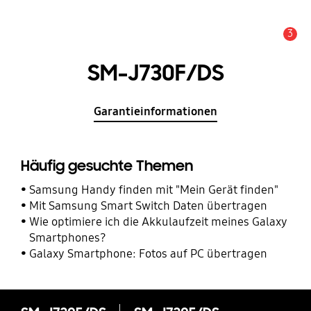
3
Service Hinweis
SM-J730F/DS
Garantieinformationen
Häufig gesuchte Themen
Samsung Handy finden mit "Mein Gerät finden"
Mit Samsung Smart Switch Daten übertragen
Wie optimiere ich die Akkulaufzeit meines Galaxy
Smartphones?
Galaxy Smartphone: Fotos auf PC übertragen