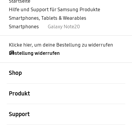
Startseite
Hilfe und Support für Samsung Produkte
Smartphones, Tablets & Wearables
Smartphones
Galaxy Note20
Klicke hier, um deine Bestellung zu widerrufen
Bestellung widerrufen
öffnen
Footer Navigation
Shop
öffnen
Produkt
öffnen
Support
öffnen