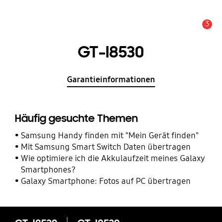
3
Service Hinweis
GT-I8530
Garantieinformationen
Häufig gesuchte Themen
Samsung Handy finden mit "Mein Gerät finden"
Mit Samsung Smart Switch Daten übertragen
Wie optimiere ich die Akkulaufzeit meines Galaxy
Smartphones?
Galaxy Smartphone: Fotos auf PC übertragen