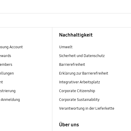
Nachhaltigkeit
sung Account
Umwelt
ewards
Sicherheit und Datenschutz
embers
Barrierefreiheit
ellungen
Erklärung zur Barrierefreiheit
nt
Integrativer Arbeitsplatz
strierung
Corporate Citizenship
r-Anmeldung
Corporate Sustainability
Verantwortung in der Lieferkette
Über uns