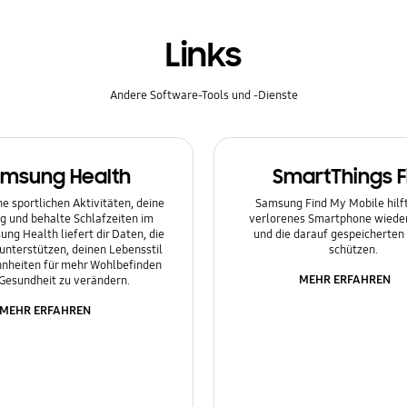
Links
Andere Software-Tools und -Dienste
msung Health
SmartThings F
e sportlichen Aktivitäten, deine
Samsung Find My Mobile hilft 
g und behalte Schlafzeiten im
verlorenes Smartphone wieder
ung Health liefert dir Daten, die
und die darauf gespeicherten
 unterstützen, deinen Lebensstil
schützen.
nheiten für mehr Wohlbefinden
MEHR ERFAHREN
Gesundheit zu verändern.
MEHR ERFAHREN