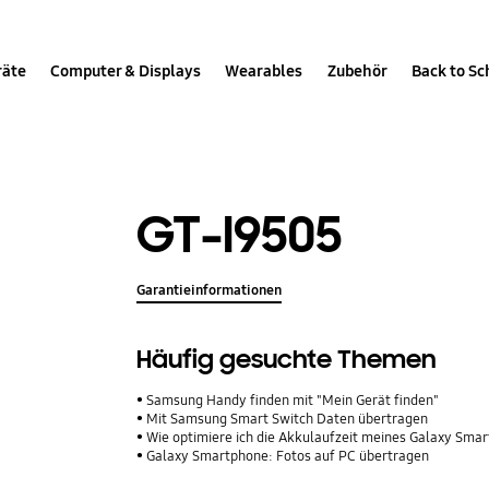
räte
Computer & Displays
Wearables
Zubehör
Back to Sc
GT-I9505
Garantieinformationen
Häufig gesuchte Themen
Samsung Handy finden mit "Mein Gerät finden"
Mit Samsung Smart Switch Daten übertragen
Wie optimiere ich die Akkulaufzeit meines Galaxy Sma
Galaxy Smartphone: Fotos auf PC übertragen