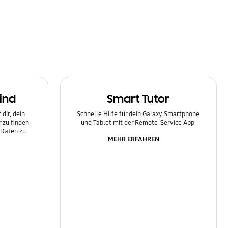
ind
Smart Tutor
dir, dein
Schnelle Hilfe für dein Galaxy Smartphone
 zu finden
und Tablet mit der Remote-Service App.
 Daten zu
MEHR ERFAHREN