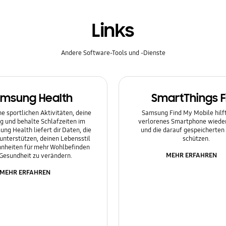
Links
Andere Software-Tools und -Dienste
msung Health
SmartThings F
e sportlichen Aktivitäten, deine
Samsung Find My Mobile hilft 
g und behalte Schlafzeiten im
verlorenes Smartphone wieder
ung Health liefert dir Daten, die
und die darauf gespeicherten
 unterstützen, deinen Lebensstil
schützen.
nheiten für mehr Wohlbefinden
MEHR ERFAHREN
Gesundheit zu verändern.
MEHR ERFAHREN