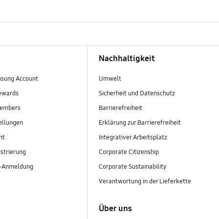
Nachhaltigkeit
sung Account
Umwelt
ewards
Sicherheit und Datenschutz
embers
Barrierefreiheit
ellungen
Erklärung zur Barrierefreiheit
nt
Integrativer Arbeitsplatz
strierung
Corporate Citizenship
r-Anmeldung
Corporate Sustainability
Verantwortung in der Lieferkette
Über uns