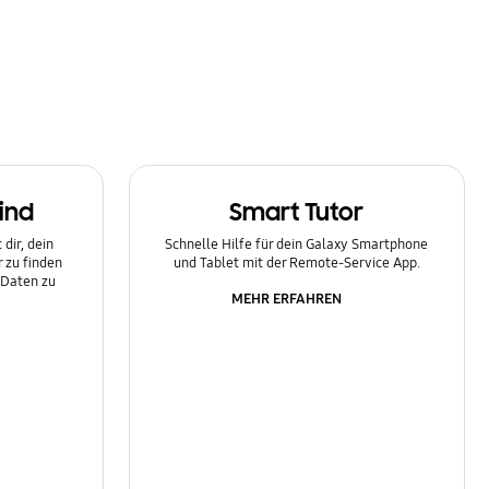
ind
Smart Tutor
dir, dein
Schnelle Hilfe für dein Galaxy Smartphone
 zu finden
und Tablet mit der Remote-Service App.
 Daten zu
MEHR ERFAHREN