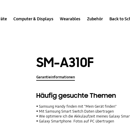
räte
Computer & Displays
Wearables
Zubehör
Back to Sc
SM-A310F
Garantieinformationen
Häufig gesuchte Themen
Samsung Handy finden mit "Mein Gerät finden"
Mit Samsung Smart Switch Daten übertragen
Wie optimiere ich die Akkulaufzeit meines Galaxy Sma
Galaxy Smartphone: Fotos auf PC übertragen