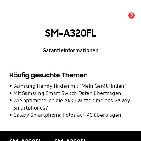
3
Service Hinweis
SM-A320FL
Garantieinformationen
Häufig gesuchte Themen
Samsung Handy finden mit "Mein Gerät finden"
Mit Samsung Smart Switch Daten übertragen
Wie optimiere ich die Akkulaufzeit meines Galaxy
Smartphones?
Galaxy Smartphone: Fotos auf PC übertragen