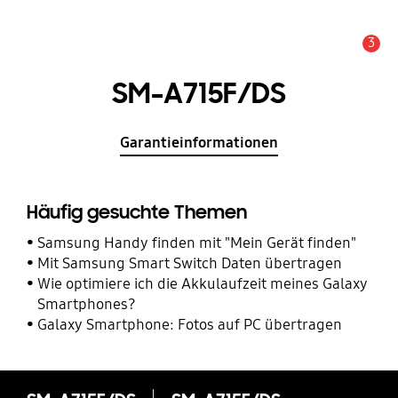
3
Service Hinweis
SM-A715F/DS
Garantieinformationen
Häufig gesuchte Themen
Samsung Handy finden mit "Mein Gerät finden"
Mit Samsung Smart Switch Daten übertragen
Wie optimiere ich die Akkulaufzeit meines Galaxy
Smartphones?
Galaxy Smartphone: Fotos auf PC übertragen