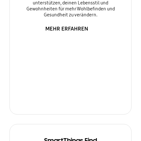
unterstützen, deinen Lebensstil und
Gewohnheiten für mehr Wohlbefinden und
Gesundheit zu verändern.
MEHR ERFAHREN
SmartThings Find