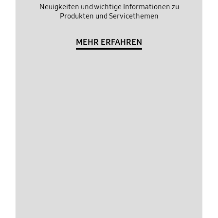
Neuigkeiten und wichtige Informationen zu
Produkten und Servicethemen
MEHR ERFAHREN