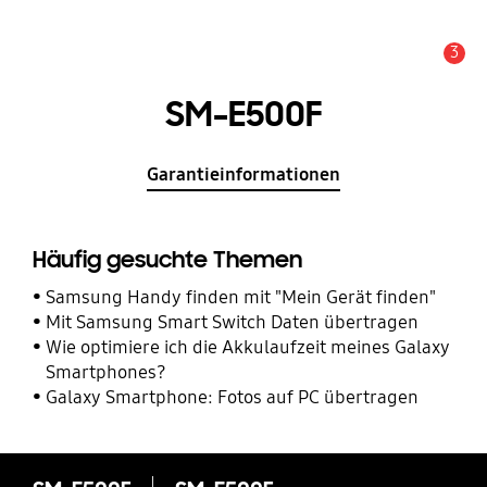
3
Service Hinweis
SM-E500F
Garantieinformationen
Häufig gesuchte Themen
Samsung Handy finden mit "Mein Gerät finden"
Mit Samsung Smart Switch Daten übertragen
Wie optimiere ich die Akkulaufzeit meines Galaxy
Smartphones?
Galaxy Smartphone: Fotos auf PC übertragen